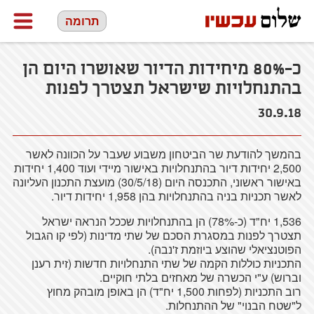
תרומה
כ-80% מיחידות הדיור שאושרו היום הן
בהתנחלויות שישראל תצטרך לפנות
30.9.18
בהמשך להודעת שר הביטחון משבוע שעבר על הכוונה לאשר
2,500 יחידות דיור בהתנחלויות באישור מיידי ועוד 1,400 יחידות
באישור ראשוני, התכנסה היום (30/5/18) מועצת התכנון העליונה
לאשר תכניות בניה בהתנחלויות בהן 1,958 יחידות דיור.
1,536 יח"ד (כ-78%) הן בהתנחלויות שככל הנראה ישראל
תצטרך לפנות במסגרת הסכם של שתי מדינות (לפי קו הגבול
הפוטנציאלי שהוצע ביוזמת ז'נבה).
התכניות כוללות הקמה של שתי התנחלויות חדשות (זית רענן
וברוש) ע"י הכשרה של מאחזים בלתי חוקיים.
רוב התכניות (לפחות 1,500 יח"ד) הן באופן מובהק מחוץ
ל"שטח הבנוי" של ההתנחלות.