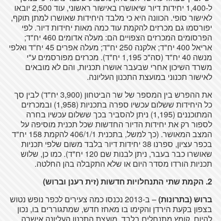
ל-1,400 יחידות דיור שיאושרו באישור ראשוני, עוד 2,500 יובאו
לאישור סופי. הכוונה היא כי מלבד היחידות שאושרו למתן תוקף,
יפורסמו גם מכרזים להקמת עוד כמה מאות יחידות דיור. לפי
הפרסומים המכרזים הצפויים הם: מעלה אדומים 460 יח"ד;
אריאל 400 יח"ד; אלקנה 250 יח"ד; מעלה אפרים 45 יח"ד ואלפי
מנשה 40 יח"ד (סה"כ 1,195 יח"ד). מכרזים מפורסמים ע"י
משרד השיכון אחרי שבעבר אושרו תכניות, והם לא מובאים
לאישור תכנוני במועצת התכנון העליונה.
את ההפרש בין המספר של שר הביטחון (3,900 יח"ד) לבין סך
כל היחידות ששלום עכשיו ספרה בתכניות (1,958) ובמכרזים
המתוכננים (1,195) ניתן להסביר בכך ששלום עכשיו בחרה
לספור רק את יחידות הדיור החדשות שכל תכנית מוסיפה על
המצב המאושר. (כך למשל, בתכנית 406/1/1 להקמת 158 יח"ד
בכפר עציון, ספרנו 38 יחידות דיור בלבד משום שלפי תכניות
שאושרו כבר בעבר, ניתן לבנות שם 120 יח"ד). כמו כן, שלוש
תכניות הורדו מסדר היום או שלא התקבלה בהן החלטה.
2. הקמת שתי התנחלויות חדשות (זית רענן וברוש)
ברוש (בתרונות)
– ב-2013 נכנסו כמה צעירים לכפר נופש נטוש
בצפון בקעת הירדן והקימו בו מאחז חדש, שמתגוררים בו, נכון
להיום, קומץ מתנחלים בלבד. מועצת התכנון העליונה אישרה