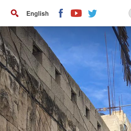
English