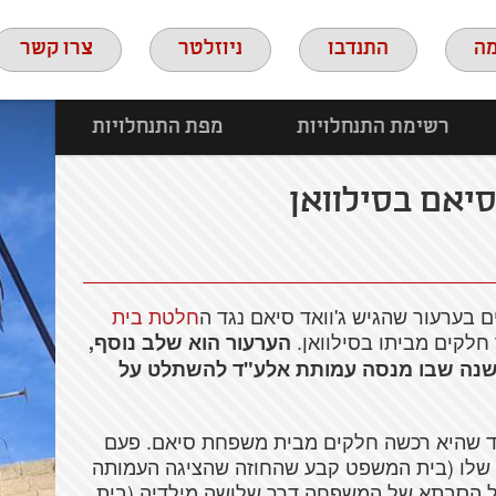
ה
התנדבו
ניוזלטר
צרו קשר
רשימת התנחלויות
מפת התנחלויות
סיאם בסילוואן
ם בערעור שהגיש ג'וואד סיאם נגד ה
חלטת בית
לקים מביתו בסילוואן.
הערעור הוא שלב נוסף,
שנה שבו מנסה עמותת אלע"ד להשתלט על
ענה עמותת אלע"ד שהיא רכשה חלקים מבית משפחת סיאם. פעם
לו (בית המשפט קבע שהחוזה שהציגה העמותה
ל הסבתא של המשפחה דרך שלושה מילדיה (בית