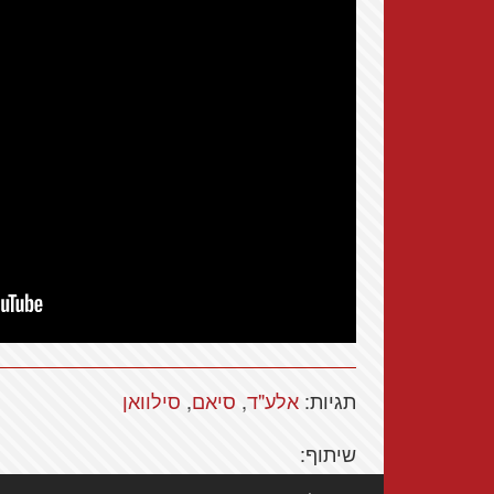
תגיות:
אלע"ד
,
סיאם
,
סילוואן
שיתוף: