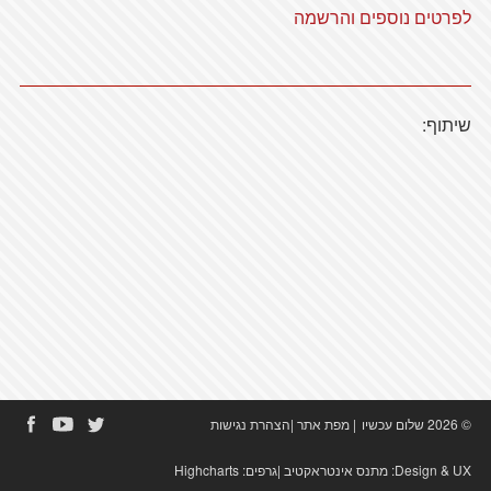
לפרטים נוספים והרשמה
שיתוף:
© 2026 שלום עכשיו
|
מפת אתר
|
הצהרת נגישות
Design & UX:
מתנס אינטראקטיב
|גרפים:
Highcharts