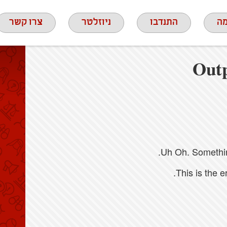
ה
התנדבו
ניוזלטר
צרו קשר
Outp
Uh Oh. Something
This is the 