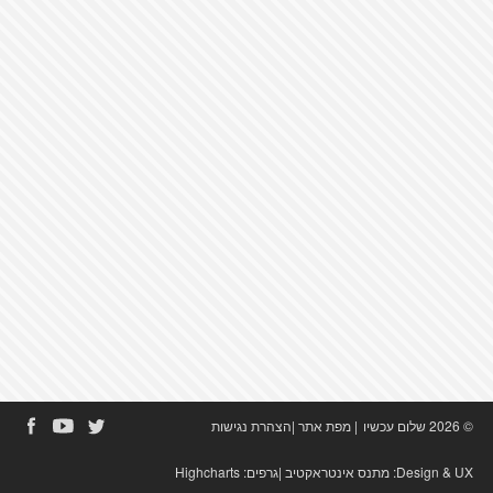
© 2026 שלום עכשיו
|
מפת אתר
|
הצהרת נגישות
Design & UX:
מתנס אינטראקטיב
|גרפים:
Highcharts