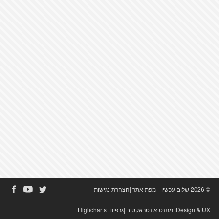
© 2026 שלום עכשיו
|
מפת אתר
|
הצהרת נגישות
Design & UX:
מתנס אינטראקטיב
|גרפים:
Highcharts