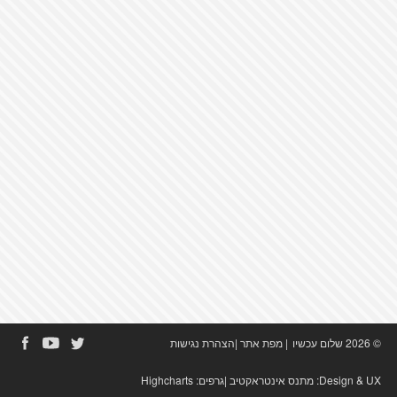
© 2026 שלום עכשיו
|
מפת אתר
|
הצהרת נגישות
Design & UX:
מתנס אינטראקטיב
|גרפים:
Highcharts