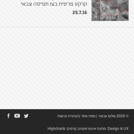
קרקע פרטית בצו תפיסה צבאי
25.7.16
© 2026 שלום עכשיו
|
מפת אתר
|
הצהרת נגישות
Design & UX:
מתנס אינטראקטיב
|גרפים:
Highcharts