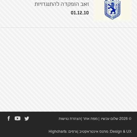
זאב הופקדה להתנגדויות
01.12.10
© 2026 שלום עכשיו
|
מפת אתר
|
הצהרת נגישות
Design & UX:
מתנס אינטראקטיב
|גרפים:
Highcharts