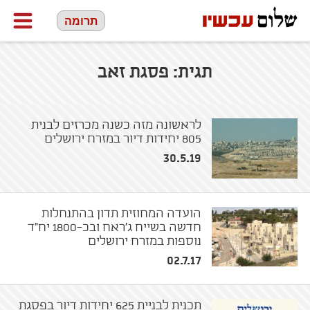
תרומה
תגית:
פסגת זאב
לראשונה מזה כשנה מכרזים לבנית
805 יחידות דיור במזרח ירושלים
30.5.19
הועדה המחוזית תדון בהתנחלות
חדשה בשייח ג'ראח ובכ-1800 יח"ד
נוספות במזרח ירושלים
02.7.17
תכנית לבניית 625 יחידות דיור בפסגת