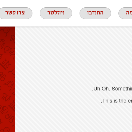
ה
התנדבו
ניוזלטר
צרו קשר
Uh Oh. Something
This is the 