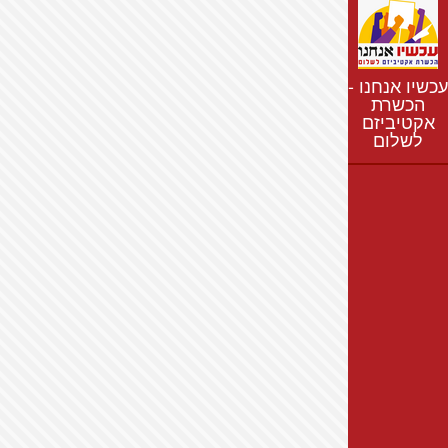
נתונים
חדשות
נושאים
עכשיו אנחנו -
רשימת התנחלויות
הכשרת
אקטיביזם
מפת התנחלויות
לשלום