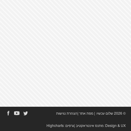
© 2026 שלום עכשיו
|
מפת אתר
|
הצהרת נגישות
Design & UX:
מתנס אינטראקטיב
|גרפים:
Highcharts