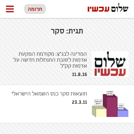
תרומה
תגית:
סקר
המדינה לבג"צ: מקודמת הפקעת
אדמות לטובת התנחלות חדשה על
אדמות קק"ל
11.8.16
תוצאות סקר כנס השמאל הישראלי
23.3.11