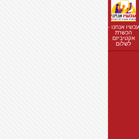
נתונים
חדשות
נושאים
עכשיו אנחנו -
רשימת התנחלויות
הכשרת
אקטיביזם
מפת התנחלויות
לשלום