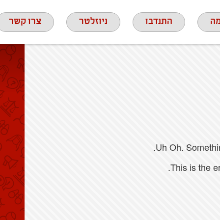
ה
התנדבו
ניוזלטר
צרו קשר
Uh Oh. Something
This is the 