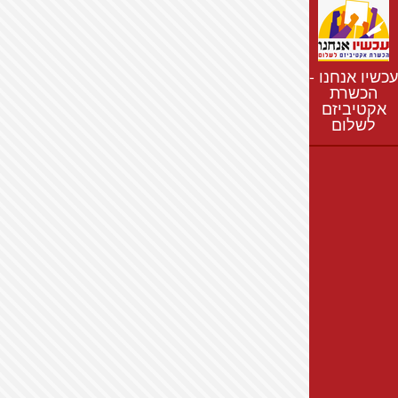
נתונים
חדשות
נושאים
עכשיו אנחנו -
רשימת התנחלויות
הכשרת
אקטיביזם
מפת התנחלויות
לשלום