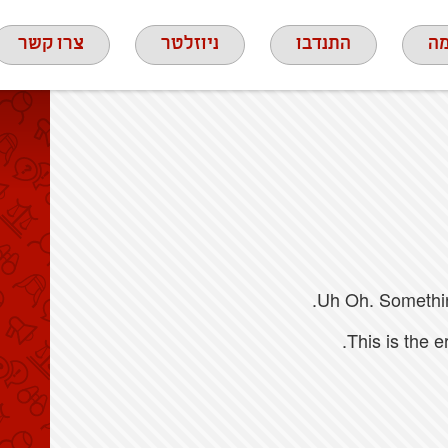
ה
התנדבו
ניוזלטר
צרו קשר
Uh Oh. Something
This is the 