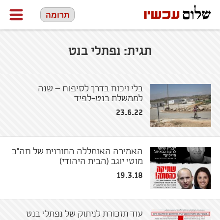
תרומה
תגית:
נפתלי בנט
בלי ויכוח בדרך לסיפוח – שנה
לממשלת בנט-לפיד
23.6.22
האמירה האומללה התורנית של חה״כ
מוטי יוגב (הבית היהודי)
19.3.18
עוד תזכורת לניתוק של נפתלי בנט