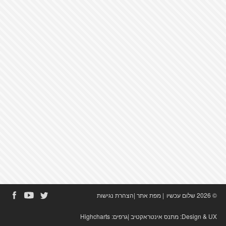
© 2026 שלום עכשיו
|
מפת אתר
|
הצהרת נגישות
Design & UX:
מתנס אינטראקטיב
|גרפים:
Highcharts