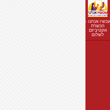
נתונים
חדשות
נושאים
עכשיו אנחנו -
רשימת התנחלויות
הכשרת
אקטיביזם
מפת התנחלויות
לשלום