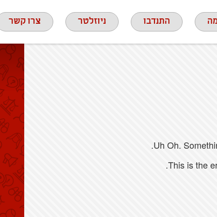
ה
התנדבו
ניוזלטר
צרו קשר
Uh Oh. Something
This is the 