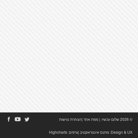
© 2026 שלום עכשיו
|
מפת אתר
|
הצהרת נגישות
Design & UX:
מתנס אינטראקטיב
|גרפים:
Highcharts