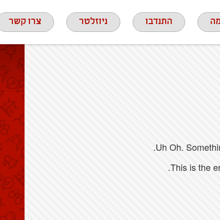
ה
התנדבו
ניוזלטר
צרו קשר
Uh Oh. Something
This is the 