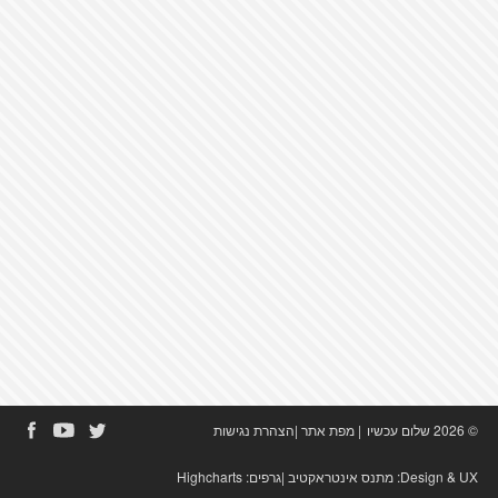
© 2026 שלום עכשיו
|
מפת אתר
|
הצהרת נגישות
Design & UX:
מתנס אינטראקטיב
|גרפים:
Highcharts