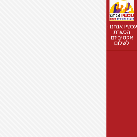
נתונים
חדשות
נושאים
עכשיו אנחנו -
רשימת התנחלויות
הכשרת
אקטיביזם
מפת התנחלויות
לשלום