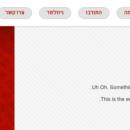
ה
התנדבו
ניוזלטר
צרו קשר
Uh Oh. Something
This is the 