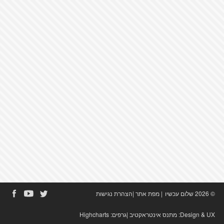
© 2026 שלום עכשיו
|
מפת אתר
|
הצהרת נגישות
Design & UX:
מתנס אינטראקטיב
|גרפים:
Highcharts