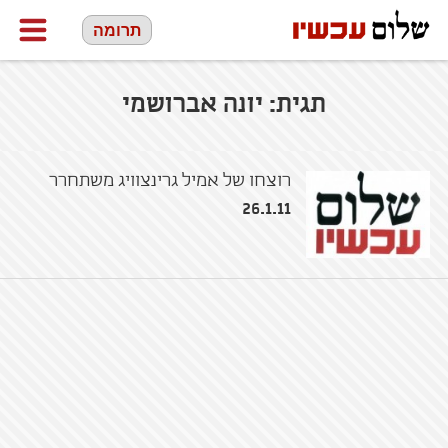
תרומה
תגית:
יונה אברושמי
רוצחו של אמיל גרינצוויג משתחרר
26.1.11