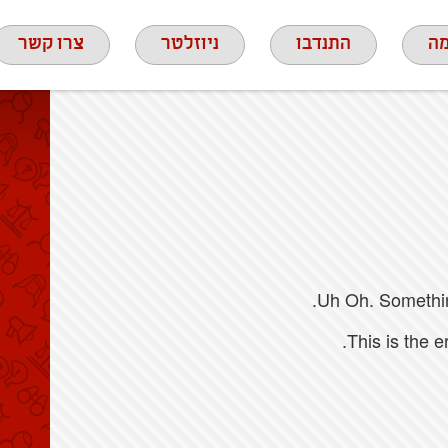
ה
התנדבו
ניוזלטר
צרו קשר
Uh Oh. Something
This is the 