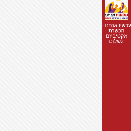
נתונים
חדשות
נושאים
עכשיו אנחנו -
רשימת התנחלויות
הכשרת
אקטיביזם
מפת התנחלויות
לשלום