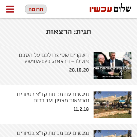
תרומה
תגית:
הרצאות
השקרים שסיפרו לכם על הסכם
אוסלו – הרצאה, 28/10/2020
28.10.20
נפגשים עם מכינות קד"צ בסיורים
והרצאות מצפון ועד דרום
11.2.18
נפגשים עם מכינות קד"צ בסיורים