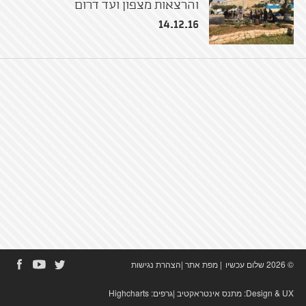
והרצאות מצפון ועד דרום
14.12.16
© 2026 שלום עכשיו
|
מפת אתר
|
הצהרת נגישות
Design & UX:
מתנס אינטראקטיב
|גרפים:
Highcharts