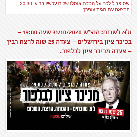
ולא לשכוח: מוצ"ש 31/10/2020 שעה 19:00 –
בכיכר ציון בירושלים – צעדה 25 שנה לרצח רבין
– צעדה מכיכר ציון לבלפור.