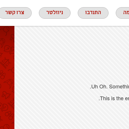
ה
התנדבו
ניוזלטר
צרו קשר
Uh Oh. Something
This is the 