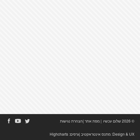
© 2026 שלום עכשיו
|
מפת אתר
|
הצהרת נגישות
Design & UX:
מתנס אינטראקטיב
|גרפים:
Highcharts