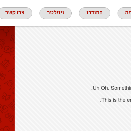
ה
התנדבו
ניוזלטר
צרו קשר
Uh Oh. Something
This is the 