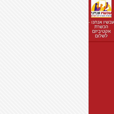
נתונים
חדשות
נושאים
עכשיו אנחנו -
רשימת התנחלויות
הכשרת
אקטיביזם
מפת התנחלויות
לשלום