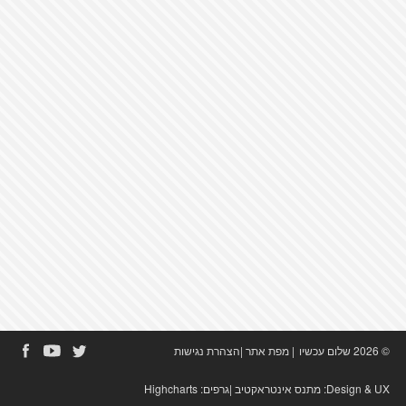
© 2026 שלום עכשיו
|
מפת אתר
|
הצהרת נגישות
Design & UX:
מתנס אינטראקטיב
|גרפים:
Highcharts