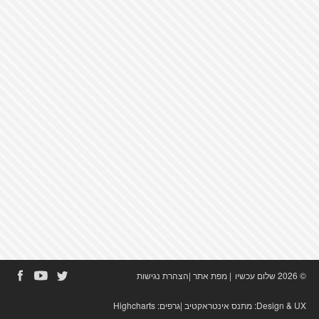
© 2026 שלום עכשיו
|
מפת אתר
|
הצהרת נגישות
Design & UX:
מתנס אינטראקטיב
|גרפים:
Highcharts