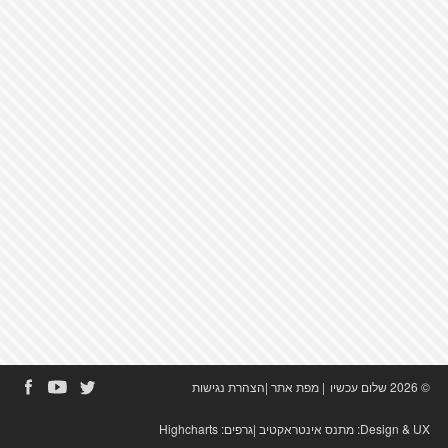
© 2026 שלום עכשיו
|
מפת אתר
|
הצהרת נגישות
Design & UX:
מתנס אינטראקטיב
|גרפים:
Highcharts