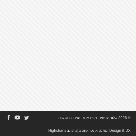
© 2026 שלום עכשיו
|
מפת אתר
|
הצהרת נגישות
Design & UX:
מתנס אינטראקטיב
|גרפים:
Highcharts