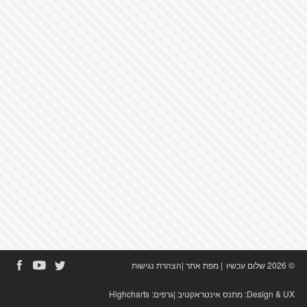
© 2026 שלום עכשיו
|
מפת אתר
|
הצהרת נגישות
Design & UX:
מתנס אינטראקטיב
|גרפים:
Highcharts