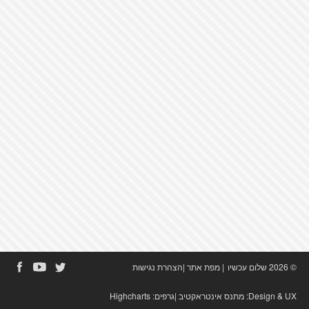
© 2026 שלום עכשיו
|
מפת אתר
|
הצהרת נגישות
Design & UX:
מתנס אינטראקטיב
|גרפים:
Highcharts