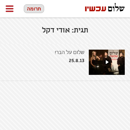
תרומה
תגית:
אודי דקל
שלום על הבר!
25.8.13