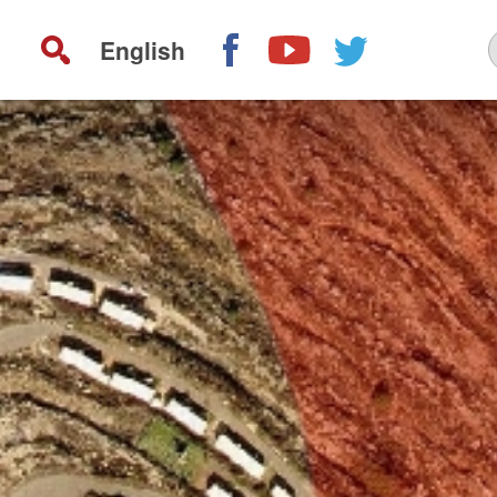
English