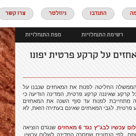
ה
התנדבו
ניוזלטר
צרו קשר
רשימת התנחלויות
מפת התנחלויות
חזים על קרקע פרטית יפונו
ממשלה החליטה לפנות את המאחזים שנבנו על
 קרקע שאיננה קרקע פרטית, המדינה הודיעה כי
 מתחייבת לפנות עד סוף השנה את המאחזים
 פרטית. לגבי המאחזים שאינם בעתירה הזאת, לא
שנגדם הוציאה
עכשיו לבג"ץ נגד 6 מאחזים
ותם. לפי הנתונים שמסרה המדינה לשלום עכשיו,