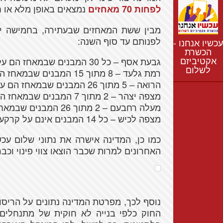
נתונים
נמצאים באופן מלא או ח
לפחות 70 מאחזים
חדשות
מבין ששת המאחזים שבעתירה, בחמישה יש
נושאים
לפנותם עד סוף השנה:
עכשיו אנחנו -
רשימת התנחלויות
הכשרת
אקטיביזם
מפת התנחלויות
גבעת אסף – כל 30 המבנים שבמאחז הם על קרקע פרטית
לשלום
רמת גלעד – 8 מתוך 15 המבנים שבמאחז הם על קרקע פרטית
הרואה – 5 מתוך 26 המבנים שבמאחז הם על קרקע פרטית
מצפה יצהר – 2 מתוך 7 המבנים שבמאחז הם על קרקע פרטית
מעלה רחבעם – 2 מתוך 26 המבנים שבמאחז הם על קרקע פרטית
מצפה לכיש – כל 14 המבנים אינם על קרקע פרטית
כמו כן, המדינה אישרה את נתוני שלום עכ
האחרונים למרות שכבר הוצאו צווי פינוי וכבר
נוסף לכך, מפרטת המדינה נתונים על הריסות
החוק כלפי בנייה לא חוקית של מתנחלים 