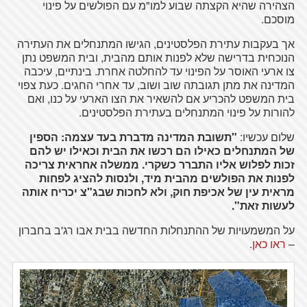
הצהירה שהיא הקצתה שבוע למו"מ עם הפולשים על פינוי
מוסכם.
אך בעקבות עתירת הפלסטינים, הגישו המתנחלים את העתירה
הנוכחית בדרישה שלא לפנות אותם מהבית, ובית המשפט נתן
צו ארעי האוסר על הפינוי עד להחלטה אחרת. בינתיים, עיכבה
המדינה את מתן תגובתה שוב ושוב, עד אחרי החגים. כעת צפוי
בית המשפט להכריע אם להשאיר את הצו הארעי על כנו, ואם
להורות על פינוי המתנחלים בעתירת הפלסטינים.
שלום עכשיו:
"תשובת המדינה מדברת בעד עצמה: הספין
של המתנחלים כאילו הם רכשו את הבית וכאילו יש להם
זכות לפלוש אליו התברר כשקרי. ממשלה אחראית צריכה
לפנות את הפולשים מהבית מיד, ולנסות להציג לפחות
מראית עין של אכיפת חוק, ולא לחכות שבג"צ יכריח אותה
לעשות זאת".
על המשמעויות של ההתנחלות החדשה בבית אבו רג'ב בחברון
–
ראו כאן
.