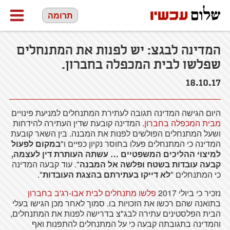
תרומה
המדינה לבגצ: יש לפנות את המתנחלים
שפלשו לבית המכפלה בחברון.
18.10.17
היום הגישה המדינה תגובה לעתירת המתנחלים למניעת פינויים
מבית המכפלה בחברון
. המדינה קובעת שדין העתירה להידחות
ושעל המתנחלים הפולשים לפנות את המבנה. בין השאר קובעת
המדינה כי המתנחלים פעלו בחוסר נקיון כפיים ו"
במקום לפעול
למיצוי ההליכים המשפטיים … עשתה העותרת דין לעצמה,
קבעה עובדות בשטח ופלשה אל המבנה
". עוד קבעה המדינה
כי המתנחלים "
לא דייקו בעתירתם בהצגת העובדות
".
נזכיר כי ביולי 2017
פלשו מתנחלים לבית אבו-רג'ב בחברון
בתואנה שהם רכשו את הזכויות בו. סמוך לאחר מכן הגישו בעלי
הבית הפלסטינים עתירה לבג"צ בדרישה לפנות את המתנחלים,
והמדינה בתגובתה קבעה כי על המתנחלים להתפנות ואף