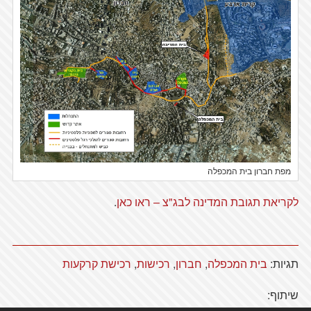
מפת חברון בית המכפלה
לקריאת תגובת המדינה לבג"צ – ראו כאן
.
תגיות:
בית המכפלה
,
חברון
,
רכישות
,
רכישת קרקעות
שיתוף: