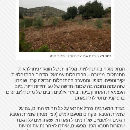
כמה מעצי הזית שמיועדים לפינוי בואדי קנה
הנחל מוקף בהתנחלויות. מכל זווית של הוואדי ניתן לראות
התנחלות: ממזרח – ההתנחלות עמנואל, מדרום ההתנחלויות
יקיר ונופים. מצפון וממערב ההתנחלות הגדולה קרני שומרון,
שזה עתה נחנכה בה שכונה חדשה של 50 יחידות דיור. ביום
העצמאות האחרון ביקרו בואדי אלפים רבים של מתנחלים, ערכו
בו פיקניקים וטיילו להנאתם.
בגדה המערבית צה"ל אחראי על כל תחומי החיים, גם על
שמירת הטבע. פקחים מטעם קמ"ט (קצין מטה) שמירת הטבע
והגנים הלאומיים של המינהל האזרחי, שאחראים על הגנת
שמורות הטבע מפני מפגעים, איתרו לאחרונה את נטיעות