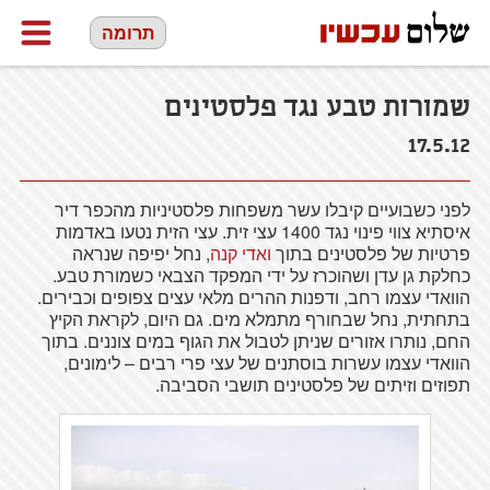
תרומה
שמורות טבע נגד פלסטינים
17.5.12
לפני כשבועיים קיבלו עשר משפחות פלסטיניות מהכפר דיר
איסתיא צווי פינוי נגד 1400 עצי זית. עצי הזית נטעו באדמות
פרטיות של פלסטינים בתוך
ואדי קנה
, נחל יפיפה שנראה
כחלקת גן עדן ושהוכרז על ידי המפקד הצבאי כשמורת טבע.
הוואדי עצמו רחב, ודפנות ההרים מלאי עצים צפופים וכבירים.
בתחתית, נחל שבחורף מתמלא מים. גם היום, לקראת הקיץ
החם, נותרו אזורים שניתן לטבול את הגוף במים צוננים. בתוך
הוואדי עצמו עשרות בוסתנים של עצי פרי רבים – לימונים,
תפוזים וזיתים של פלסטינים תושבי הסביבה.