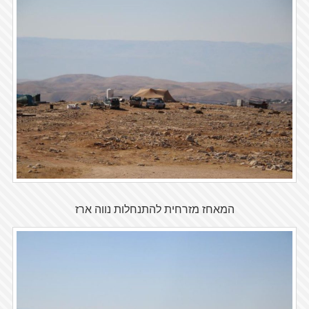
המאחז מזרחית להתנחלות נווה ארז