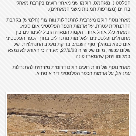
הפלסטיני מאחמס, הוקמו שני מאחזי רועים בקרבת מאהלי
בדווים (מצורפות תמונות משני המאחזים).
מאחז נוסף הוקם מערבית להתנחלות נווה צוף (חלמיש) בקרבת
ההתנחלות עטרת, על אדמות הכפר הפלסטיני אום ספא.
המאחז כלל אוהל אחד. הקמת המאחז הוביל לעימותים בין
מתנחלים ופלסטינים ולאלימות מתנחלים בתוך הכפר הפלסטיני
אום ספא במהלך סוף השבוע. בדיקת מעקב התנחלויות של
שלום עכשיו, מיום שלישי ה 27/6/23, מעידה כי האוהל לא נמצא
במקומו ויתכן שהמאחז פונה.
מאחז נוסף של חוות רועים הוקם דרומית מזרחית להתנחלות
עמנואל, על אדמות הכפר הפלסטיני דיר איסתיא.