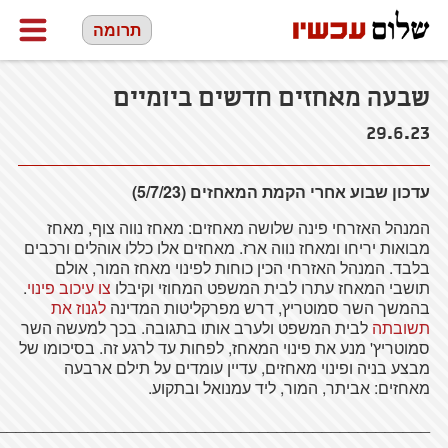
תרומה
שבעה מאחזים חדשים ביומיים
29.6.23
עדכון שבוע אחרי הקמת המאחזים (5/7/23)
המנהל האזרחי פינה שלושה מאחזים: מאחז נווה צוף, מאחז
מבואות יריחו ומאחז נווה ארז. מאחזים אלו כללו אוהלים ורכבים
בלבד. המנהל האזרחי הכין כוחות לפינוי מאחז המור, אולם
תושבי המאחז עתרו לבית המשפט המחוזי וקיבלו
צו עיכוב פינוי
.
בהמשך השר סמוטריץ, דרש מפרקליטות המדינה
לגנוז את
תשובתה
לבית המשפט ולערב אותו בתגובה. בכך למעשה השר
סמוטריץ' מנע את פינוי המאחז, לפחות עד לרגע זה. בסיכומו של
מבצע בניה ופינוי מאחזים, עדיין עומדים על תילם ארבעה
מאחזים: אביתר, המור, ליד עמנואל ובתקוע.
________________________________________________