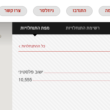
ה
התנדבו
ניוזלטר
צרו קשר
רשימת התנחלויות
מפת התנחלויות
כל ההתנחלויות >
ישוב פלסטיני
10,555