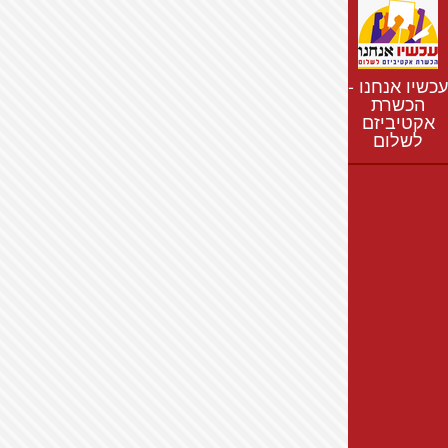
נתונים
חדשות
נושאים
עכשיו אנחנו -
רשימת התנחלויות
הכשרת
אקטיביזם
מפת התנחלויות
לשלום