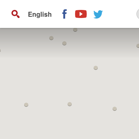
English