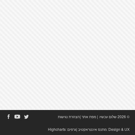
© 2026 שלום עכשיו
|
מפת אתר
|
הצהרת נגישות
Design & UX:
מתנס אינטראקטיב
|גרפים:
Highcharts