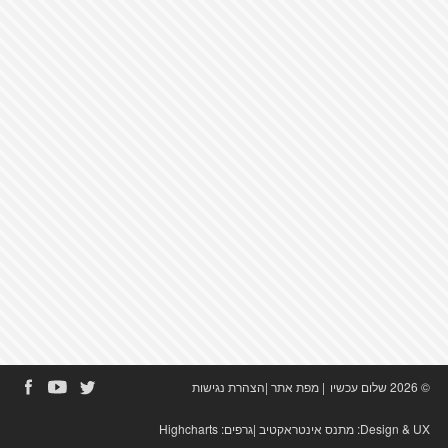
© 2026 שלום עכשיו
|
מפת אתר
|
הצהרת נגישות
Design & UX:
מתנס אינטראקטיב
|גרפים:
Highcharts