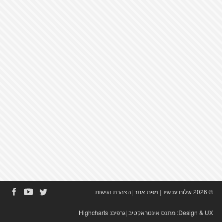
© 2026 שלום עכשיו
|
מפת אתר
|
הצהרת נגישות
Design & UX:
מתנס אינטראקטיב
|גרפים:
Highcharts