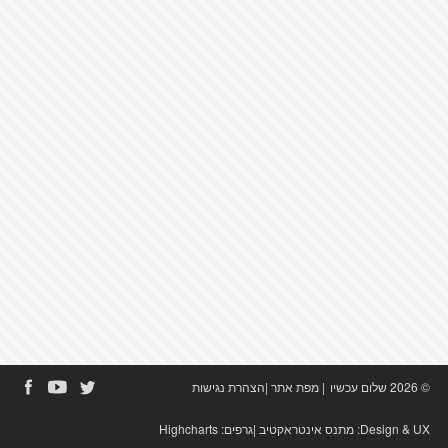
© 2026 שלום עכשיו
|
מפת אתר
|
הצהרת נגישות
Design & UX:
מתנס אינטראקטיב
|גרפים:
Highcharts