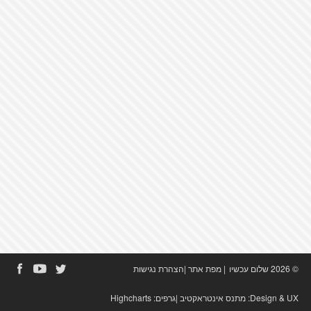
© 2026 שלום עכשיו
|
מפת אתר
|
הצהרת נגישות
Design & UX:
מתנס אינטראקטיב
|גרפים:
Highcharts