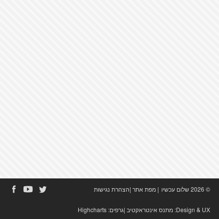
© 2026 שלום עכשיו
|
מפת אתר
|
הצהרת נגישות
Design & UX:
מתנס אינטראקטיב
|גרפים:
Highcharts