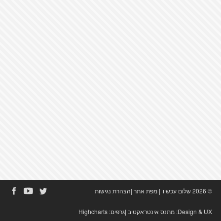
© 2026 שלום עכשיו
|
מפת אתר
|
הצהרת נגישות
Design & UX:
מתנס אינטראקטיב
|גרפים:
Highcharts