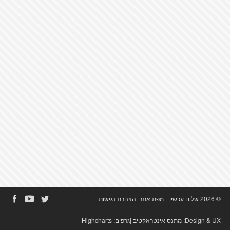
© 2026 שלום עכשיו
|
מפת אתר
|
הצהרת נגישות
Design & UX:
מתנס אינטראקטיב
|גרפים:
Highcharts