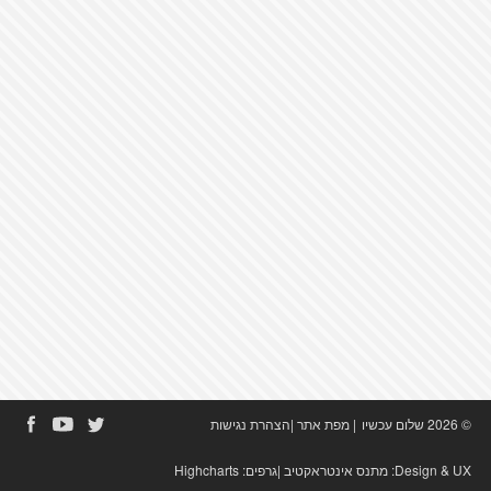
© 2026 שלום עכשיו
|
מפת אתר
|
הצהרת נגישות
Design & UX:
מתנס אינטראקטיב
|גרפים:
Highcharts