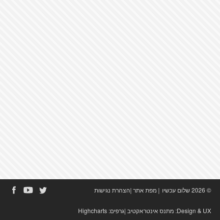
© 2026 שלום עכשיו
|
מפת אתר
|
הצהרת נגישות
Design & UX:
מתנס אינטראקטיב
|גרפים:
Highcharts