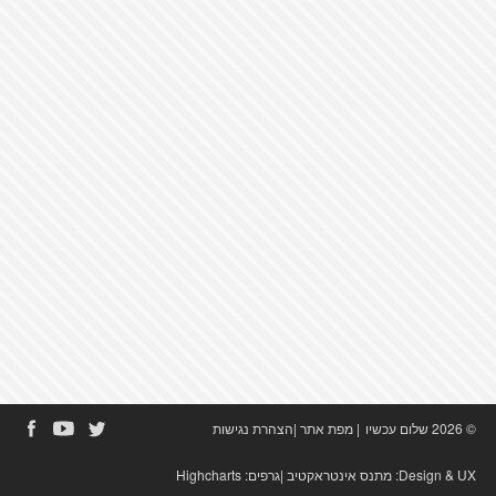
© 2026 שלום עכשיו
|
מפת אתר
|
הצהרת נגישות
Design & UX:
מתנס אינטראקטיב
|גרפים:
Highcharts