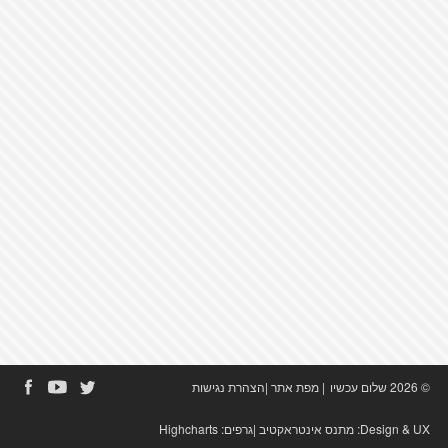
© 2026 שלום עכשיו
|
מפת אתר
|
הצהרת נגישות
Design & UX:
מתנס אינטראקטיב
|גרפים:
Highcharts